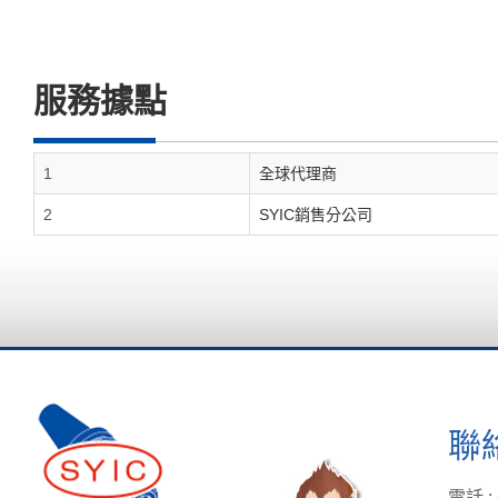
服務據點
1
全球代理商
2
SYIC銷售分公司
聯
電話 :