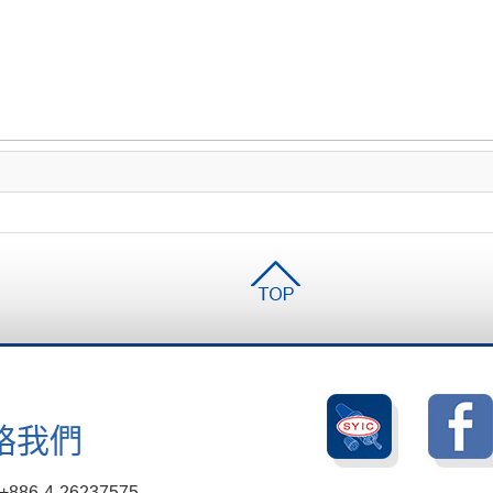
絡我們
+886-4-26237575