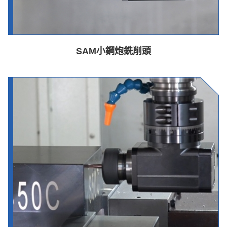
SAM小鋼炮銑削頭