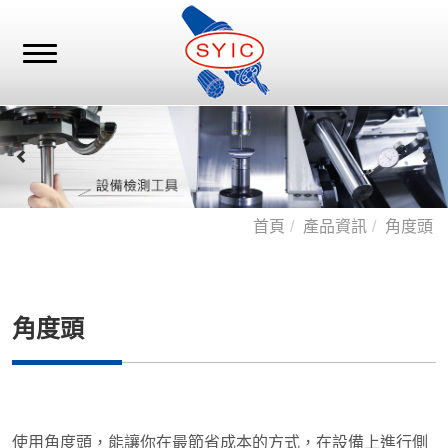
首頁
產品資訊
角度頭
角度頭
使用角度頭，能讓你在最節省成本的方式，在設備上進行側