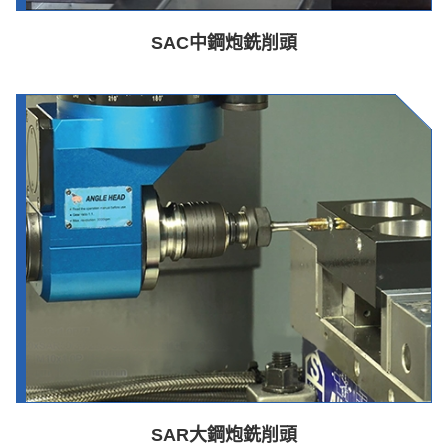
SAC中鋼炮銑削頭
SAR大鋼炮銑削頭