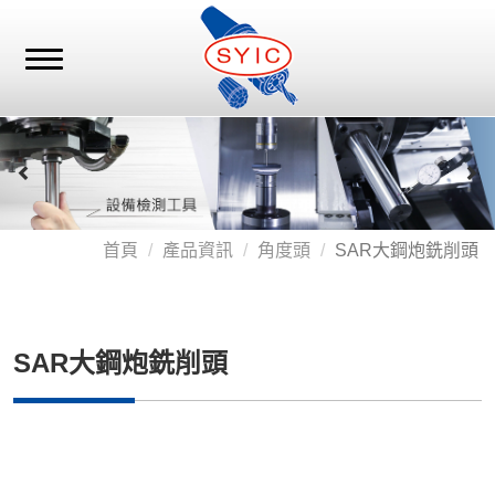
首頁
產品資訊
角度頭
SAR大鋼炮銑削頭
SAR大鋼炮銑削頭