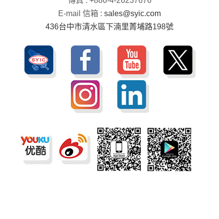
傳真 : +886-4-26237676
E-mail 信箱 :
sales@syic.com
436台中市清水區下湳里菁埔路198號