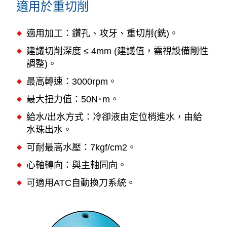
適用於重切削
適用加工：鑽孔、攻牙、重切削(銑)。
建議切削深度 ≤ 4mm (建議值，需視設備剛性
調整)。
最高轉速：3000rpm。
最大扭力值：50N･m。
給水/出水方式：冷卻液由定位梢進水，由給
水珠出水。
可耐最高水壓：7kgf/cm2。
心軸轉向：與主軸同向。
可適用ATC自動換刀系統。